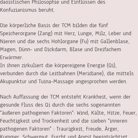
daoistischen Philosophie und Einflüssen des
Konfuzianismus beruht.
Die körperliche Basis der TCM bilden die fünf
Speicherorgane (Zang) mit Herz, Lunge, Milz, Leber und
Nieren und die sechs Hohlorgane (Fu) mit Gallenblase,
Magen, Dünn- und Dickdarm, Blase und Dreifachem
Erwärmer.
In ihnen zirkuliert die körpereigene Energie (Qi),
verbunden durch die Leitbahnen (Meridiane), die mittels
Akupunktur und Tuina-Massage angesprochen werden.
Nach Auffassung der TCM entsteht Krankheit, wenn der
gesunde Fluss des Qi durch die sechs sogenannten
"äußeren pathogenen Faktoren": Wind, Kälte, Hitze, Feuer,
Feuchtigkeit und Trockenheit und die sieben "inneren
pathogenen Faktoren" : Traurigkeit, Freude, Ärger,
Kummer, Schwermut, Furcht und Angst beeinträchtigt